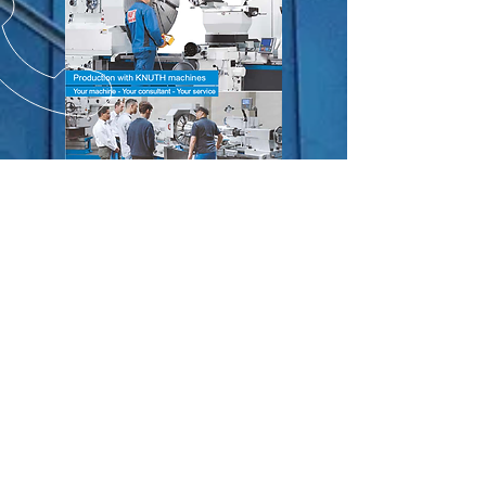
Ver Catálogo
NOSSO TELEFONE
NOSSO EMAIL
comercial@trad.pt