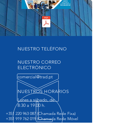
NUESTRO TELÉFONO
NUESTRO CORREO
ELECTRÓNICO
comercial@trad.pt
NUESTROS HORARIOS
Lunes a sábado, de
8:30 a 19:00 h.
+351 220 963 087
(Chamada Rede Fixa)
+351 919 762 019
(Chamada Rede Móvel